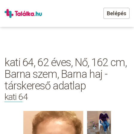
Belépés
kati 64, 62 éves, Nő, 162 cm,
Barna szem, Barna haj -
társkereső adatlap
kati 64