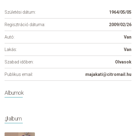
Születési dátum:
1964/05/05
Regisztráció dátuma:
2009/02/26
Autó:
Van
Lakás:
Van
Szabad időben:
Olvasok
Publikus email:
majakati@citromail.hu
Albumok
:)
album