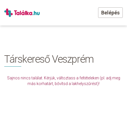
Belépés
Társkereső Veszprém
Sajnos nincs találat. Kérjük, változtass a feltételeken (pl. adj meg
más korhatárt, bővítsd a lakhelyszűrést)!