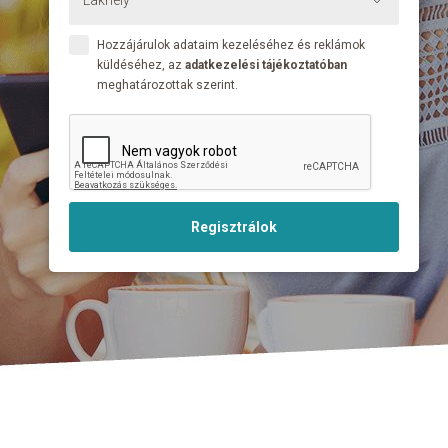
Hozzájárulok adataim kezeléséhez és reklámok
küldéséhez, az
adatkezelési tájékoztatóban
meghatározottak szerint.
Regisztrálok