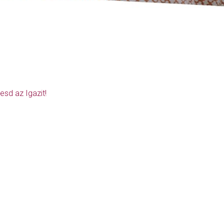
esd az Igazit!