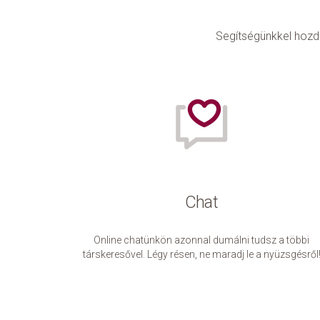
Segítségünkkel hozd 
Chat
Online chatünkön azonnal dumálni tudsz a többi
társkeresővel. Légy résen, ne maradj le a nyüzsgésről