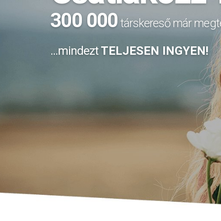
300 000
társkereső már megte
...mindezt
TELJESEN INGYEN!