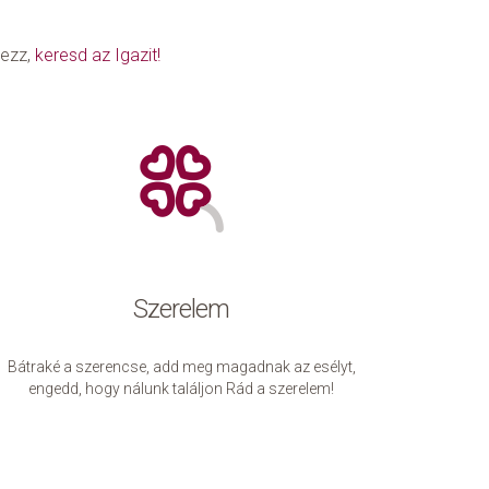
lezz,
keresd az Igazit!
Szerelem
Bátraké a szerencse, add meg magadnak az esélyt,
engedd, hogy nálunk találjon Rád a szerelem!