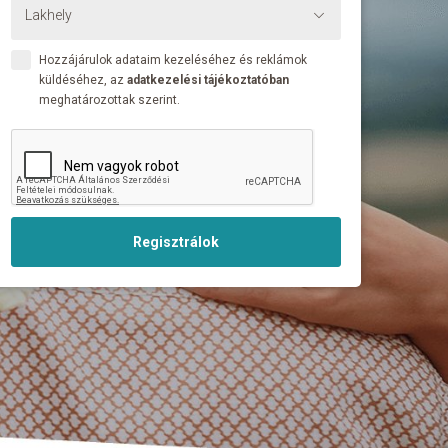
Hozzájárulok adataim kezeléséhez és reklámok
küldéséhez, az
adatkezelési tájékoztatóban
meghatározottak szerint.
Regisztrálok