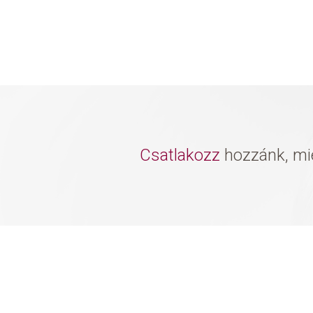
Csatlakozz
hozzánk, mie