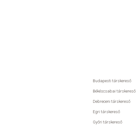
Budapesti társkereső
Békéscsabai társkereső
Debreceni társkereső
Egri társkereső
Győri társkereső