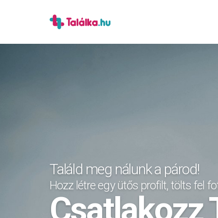
Találd meg nálunk a párod!
Hozz létre egy ütős profilt, tölts fel fot
Csatlakozz 