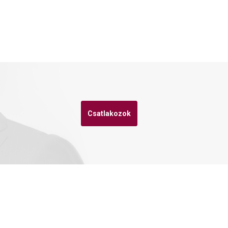
Csatlakozok