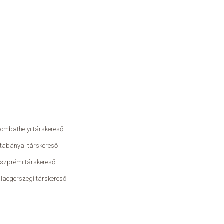
ombathelyi társkereső
tabányai társkereső
szprémi társkereső
laegerszegi társkereső