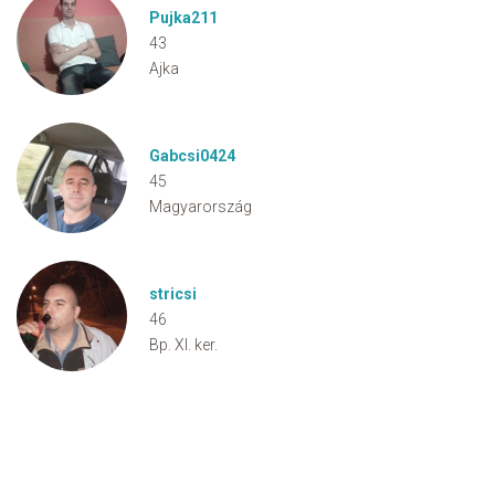
Pujka211
43
Ajka
Gabcsi0424
45
Magyarország
stricsi
46
Bp. XI. ker.