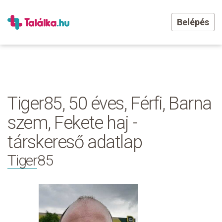
Belépés
Tiger85, 50 éves, Férfi, Barna
szem, Fekete haj -
társkereső adatlap
Tiger85