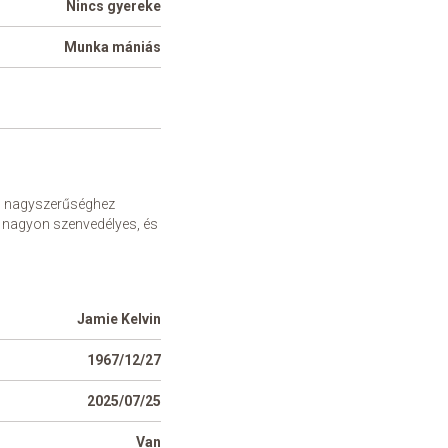
Nincs gyereke
Munka mániás
en nagyszerűséghez
a, nagyon szenvedélyes, és
Jamie Kelvin
1967/12/27
2025/07/25
Van