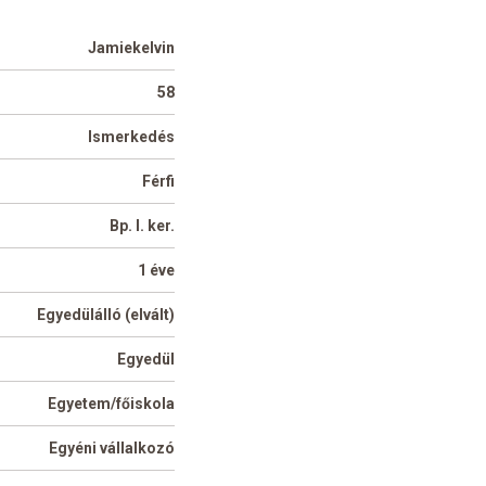
Jamiekelvin
58
Ismerkedés
Férfi
Bp. I. ker.
1 éve
Egyedülálló (elvált)
Egyedül
Egyetem/főiskola
Egyéni vállalkozó