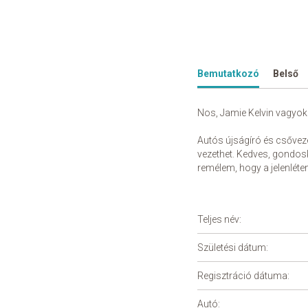
Bemutatkozó
Belső
Nos, Jamie Kelvin vagyok 
Autós újságíró és csővez
vezethet. Kedves, gondosk
remélem, hogy a jelenlét
Teljes név:
Születési dátum:
Regisztráció dátuma:
Autó: