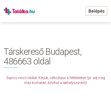
Belépés
Társkereső Budapest,
486663 oldal
Sajnos nincs találat. Kérjük, változtass a feltételeken (pl. adj meg
más korhatárt, bővítsd a lakhelyszűrést)!