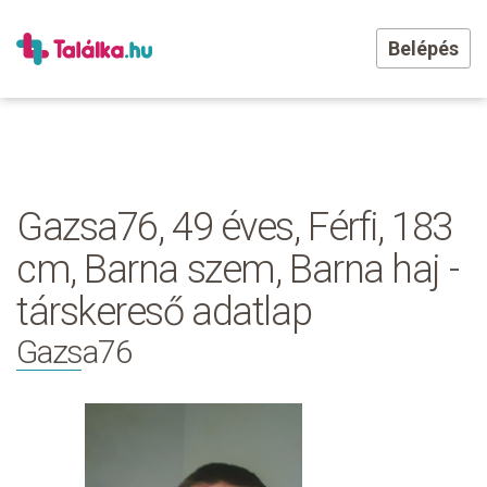
Belépés
Gazsa76, 49 éves, Férfi, 183
cm, Barna szem, Barna haj -
társkereső adatlap
Gazsa76