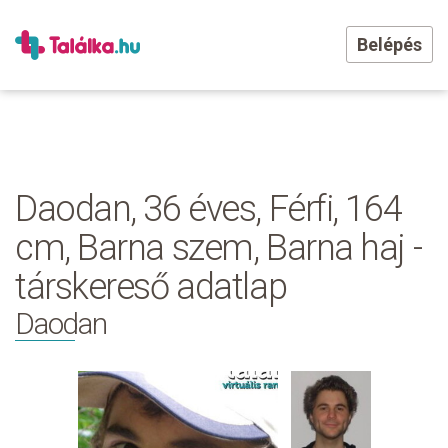
Belépés
Daodan, 36 éves, Férfi, 164
cm, Barna szem, Barna haj -
társkereső adatlap
Daodan