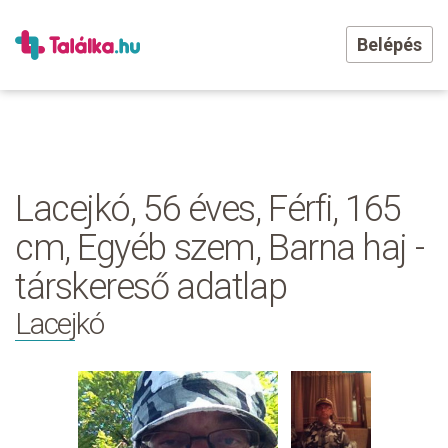
Belépés
Lacejkó, 56 éves, Férfi, 165
cm, Egyéb szem, Barna haj -
társkereső adatlap
Lacejkó