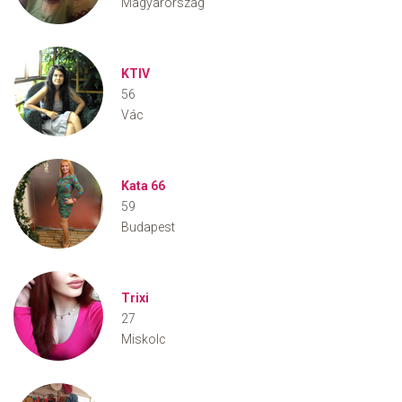
Magyarország
KTIV
56
Vác
Kata 66
59
Budapest
Trixi
27
Miskolc