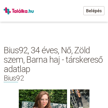
Belépés
Bius92, 34 éves, Nő, Zöld
szem, Barna haj - társkereső
adatlap
Bius92