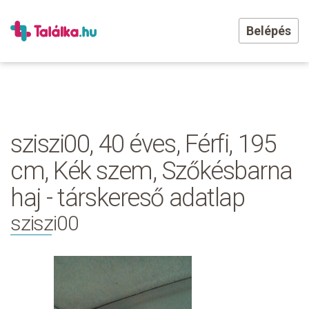
Belépés
sziszi00, 40 éves, Férfi, 195
cm, Kék szem, Szőkésbarna
haj - társkereső adatlap
sziszi00