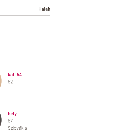
Halak
kati 64
62
bety
67
Szlovákia