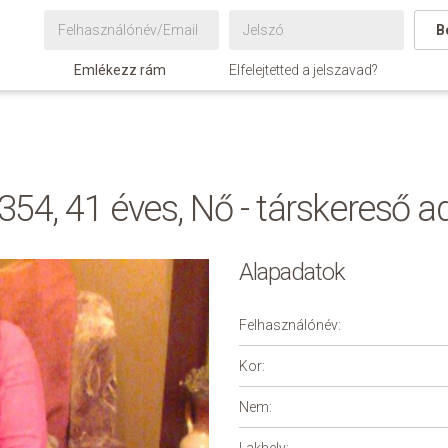
B
Emlékezz rám
Elfelejtetted a jelszavad?
354, 41 éves, Nő - társkereső a
Alapadatok
Felhasználónév:
Kor:
Nem: