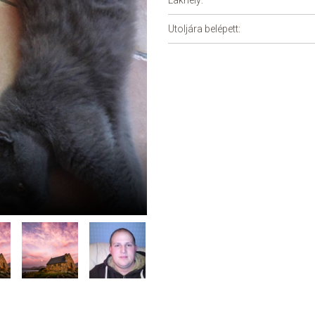
Lakhely:
Utoljára belépett: