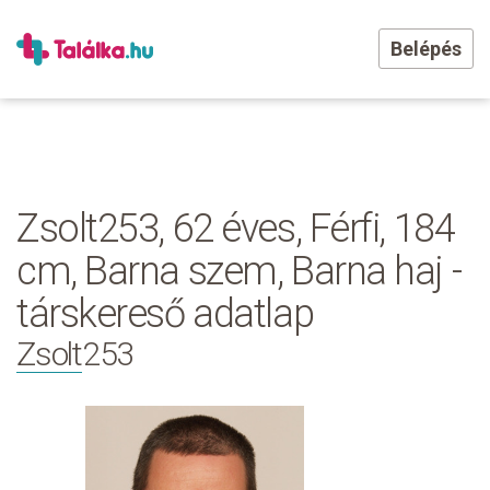
Belépés
Zsolt253, 62 éves, Férfi, 184
cm, Barna szem, Barna haj -
társkereső adatlap
Zsolt253