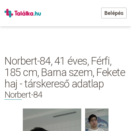
Belépés
Norbert-84, 41 éves, Férfi,
185 cm, Barna szem, Fekete
haj - társkereső adatlap
Norbert-84