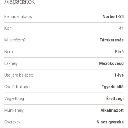
Alapadatok
Felhasználónév:
Norbert-84
Kor:
41
Mi a célom?:
Társkeresés
Nem:
Férfi
Lakhely:
Mezőkövesd
Utoljára belépett:
1 éve
Családi állapot:
Egyedülálló
Végzettség:
Érettségi
Munkahely:
Alkalmazott
Gyerekek:
Nincs gyereke