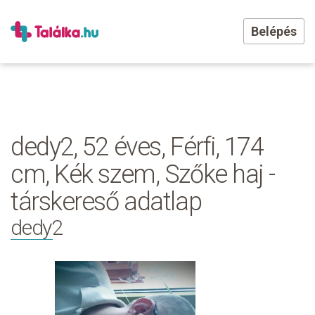
Belépés
dedy2, 52 éves, Férfi, 174
cm, Kék szem, Szőke haj -
társkereső adatlap
dedy2