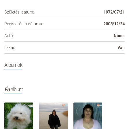
Születési dátum:
1972/07/21
Regisztráció dátuma:
2008/12/24
Autó:
Nincs
Lakás:
Van
Albumok
Én
album