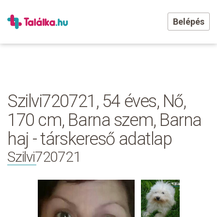
Belépés
Szilvi720721, 54 éves, Nő,
170 cm, Barna szem, Barna
haj - társkereső adatlap
Szilvi720721