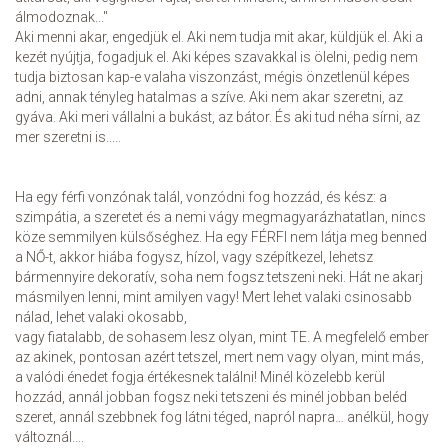
álmodoznak..."
Aki menni akar, engedjük el. Aki nem tudja mit akar, küldjük el. Aki a
kezét nyújtja, fogadjuk el. Aki képes szavakkal is ölelni, pedig nem
tudja biztosan kap-e valaha viszonzást, mégis önzetlenül képes
adni, annak tényleg hatalmas a szíve. Aki nem akar szeretni, az
gyáva. Aki meri vállalni a bukást, az bátor. És aki tud néha sírni, az
mer szeretni is.....
Ha egy férfi vonzónak talál, vonzódni fog hozzád, és kész: a
szimpátia, a szeretet és a nemi vágy megmagyarázhatatlan, nincs
köze semmilyen külsőséghez. Ha egy FÉRFI nem látja meg benned
a NŐ-t, akkor hiába fogysz, hízol, vagy szépítkezel, lehetsz
bármennyire dekoratív, soha nem fogsz tetszeni neki. Hát ne akarj
másmilyen lenni, mint amilyen vagy! Mert lehet valaki csinosabb
nálad, lehet valaki okosabb,
vagy fiatalabb, de sohasem lesz olyan, mint TE. A megfelelő ember
az akinek, pontosan azért tetszel, mert nem vagy olyan, mint más,
a valódi énedet fogja értékesnek találni! Minél közelebb kerül
hozzád, annál jobban fogsz neki tetszeni és minél jobban beléd
szeret, annál szebbnek fog látni téged, napról napra… anélkül, hogy
változnál....