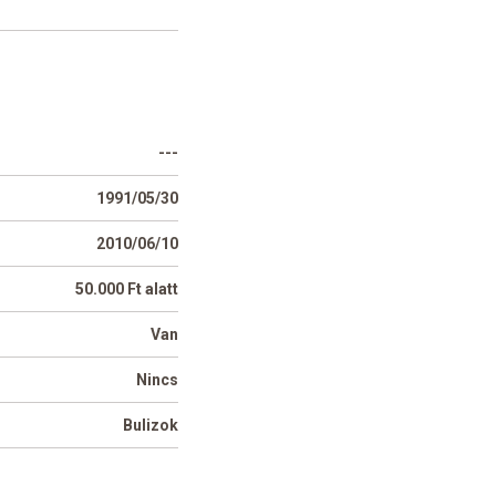
---
1991/05/30
2010/06/10
50.000 Ft alatt
Van
Nincs
Bulizok