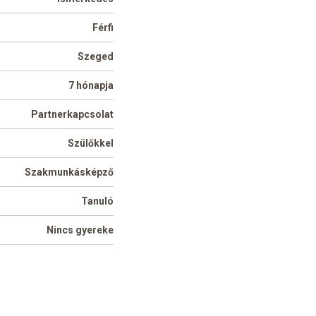
Férfi
Szeged
7 hónapja
Partnerkapcsolat
Szülőkkel
Szakmunkásképző
Tanuló
Nincs gyereke