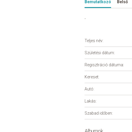
Bemutatkozó
Belső
-
Teljes név:
Születési dátum:
Regisztráció dátuma:
Kereset:
Autó:
Lakás:
Szabad időben:
Albumok