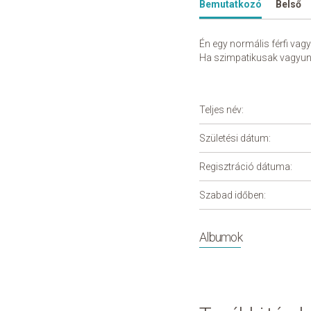
Bemutatkozó
Belső
Én egy normális férfi va
Ha szimpatikusak vagyun
Teljes név:
Születési dátum:
Regisztráció dátuma:
Szabad időben:
Albumok