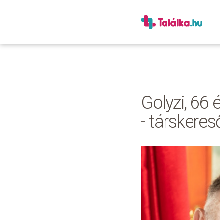
Golyzi, 66 
- társkeres