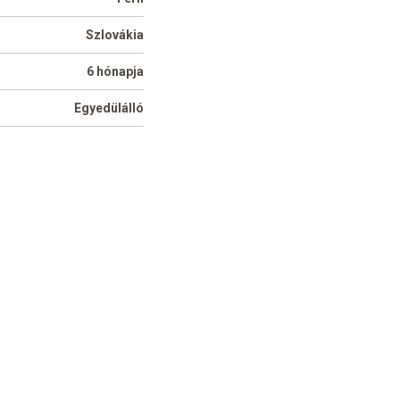
Szlovákia
6 hónapja
Egyedülálló