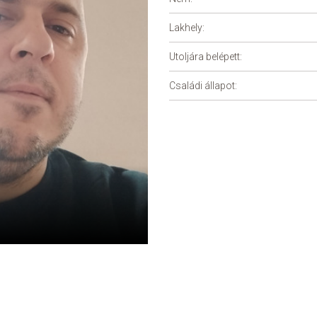
Lakhely:
Utoljára belépett:
Családi állapot: