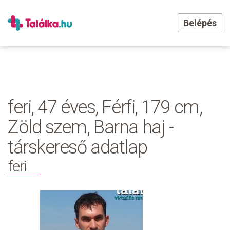
Belépés
feri, 47 éves, Férfi, 179 cm,
Zöld szem, Barna haj -
társkereső adatlap
feri