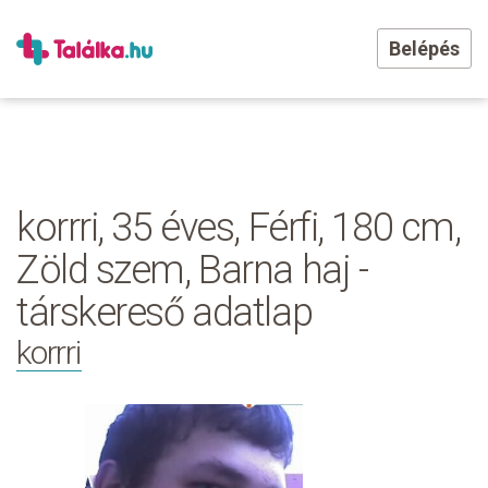
Belépés
korrri, 35 éves, Férfi, 180 cm,
Zöld szem, Barna haj -
társkereső adatlap
korrri