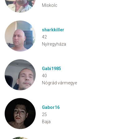
Miskolc
sharkkiller
42
Nyíregyháza
Gabi1985
40
Nógrád vármegye
Gabor16
25
Baja