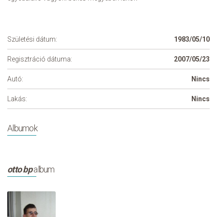
Születési dátum:
1983/05/10
Regisztráció dátuma:
2007/05/23
Autó:
Nincs
Lakás:
Nincs
Albumok
otto bp
album