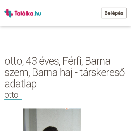
Belépés
otto, 43 éves, Férfi, Barna
szem, Barna haj - társkereső
adatlap
otto