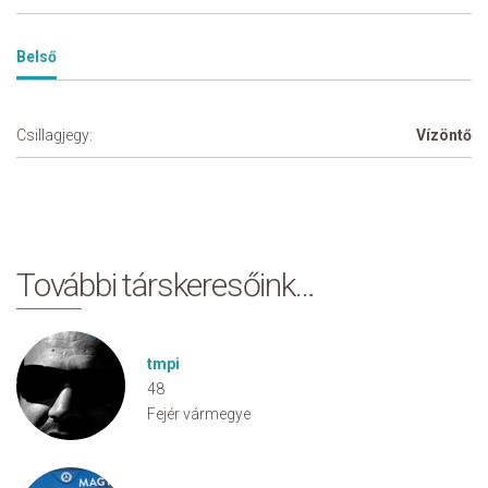
Belső
Csillagjegy:
Vízöntő
További társkeresőink…
tmpi
48
Fejér vármegye