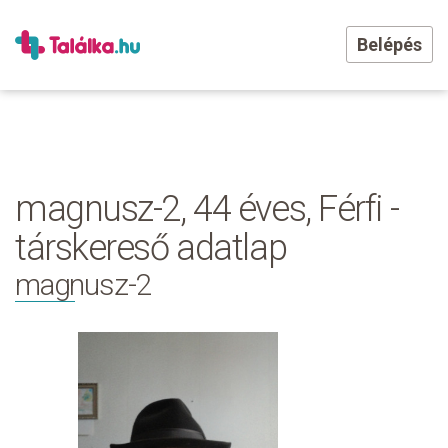
Belépés
magnusz-2, 44 éves, Férfi -
társkereső adatlap
magnusz-2