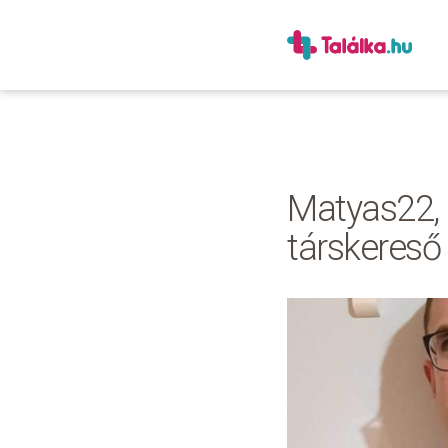
Matyas22, 2
társkereső