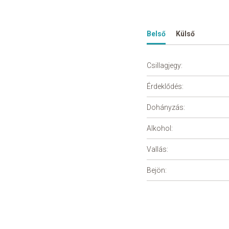
Belső
Külső
Csillagjegy:
Érdeklődés:
Dohányzás:
Alkohol:
Vallás:
Bejön: