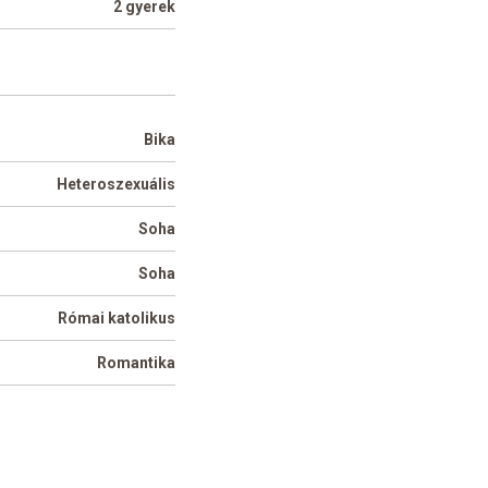
2 gyerek
Bika
Heteroszexuális
Soha
Soha
Római katolikus
Romantika