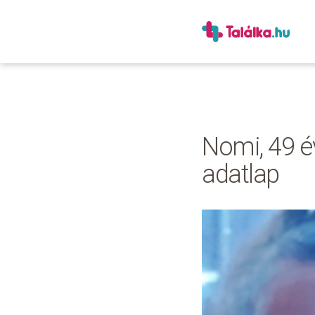
Nomi, 49 év
adatlap