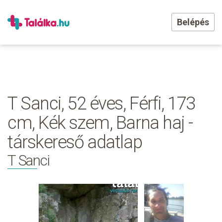
Belépés
T Sanci, 52 éves, Férfi, 173
cm, Kék szem, Barna haj -
társkereső adatlap
T Sanci