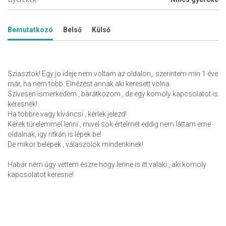
Bemutatkozó
Belső
Külső
Sziasztok! Egy jo ideje nem voltam az oldalon,, szerintem min 1 éve
már, ha nem több. Elnézést annak aki keresett volna.
Szívesen ismerkedem , barátkozom , de egy komoly kapcsolatot is
keresnék!
Ha többre vagy kíváncsi , kérlek jelezd!
Kérek türelemmel lenni , mivel sok értelmét eddig nem láttam eme
oldalnak, igy ritkán is lépek be!
De mikor belépek , válaszolok mindenkinek!
Habár nem úgy vettem észre hogy lenne is itt valaki , aki komoly
kapcsolatot keresne!