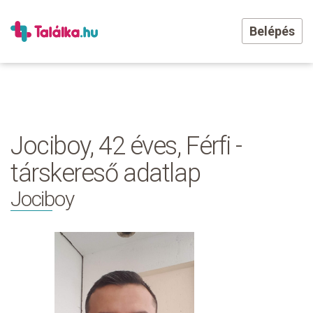
Belépés
Jociboy, 42 éves, Férfi -
társkereső adatlap
Jociboy