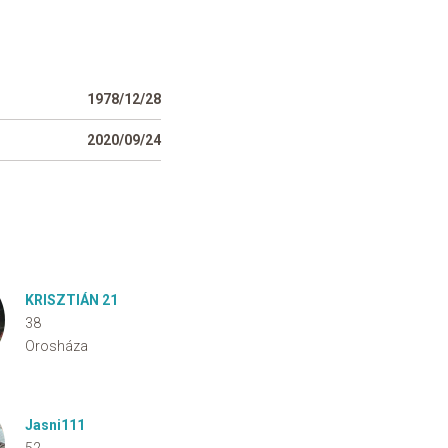
1978/12/28
2020/09/24
KRISZTIÁN 21
38
Orosháza
Jasni111