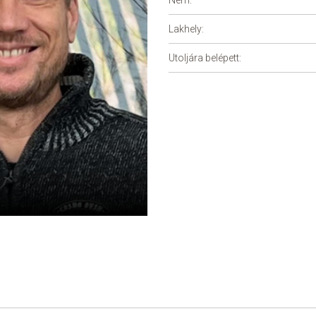
Nem:
Lakhely:
Utoljára belépett: