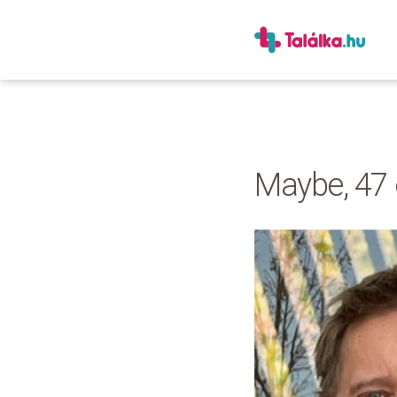
Maybe, 47 é