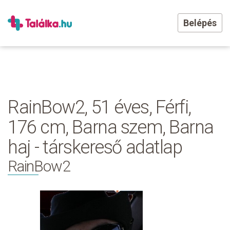
Belépés
RainBow2, 51 éves, Férfi,
176 cm, Barna szem, Barna
haj - társkereső adatlap
RainBow2