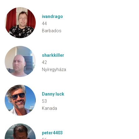
ivandrago
44
Barbados
sharkkiller
42
Nyíregyháza
Danny luck
53
Kanada
peter4403