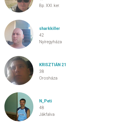
Bp. XXI. ker.
sharkkiller
42
Nyíregyháza
KRISZTIÁN 21
38
Orosháza
N_Peti
48
Jákfalva