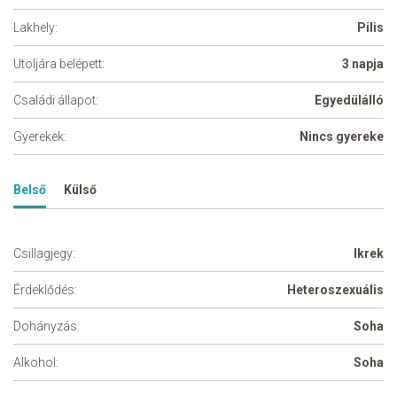
Lakhely:
Pilis
Utoljára belépett:
3 napja
Családi állapot:
Egyedülálló
Gyerekek:
Nincs gyereke
Belső
Külső
Csillagjegy:
Ikrek
Érdeklődés:
Heteroszexuális
Dohányzás:
Soha
Alkohol:
Soha