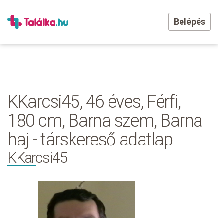
Belépés
KKarcsi45, 46 éves, Férfi,
180 cm, Barna szem, Barna
haj - társkereső adatlap
KKarcsi45