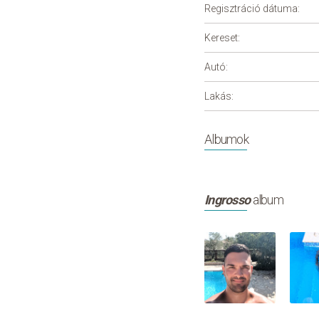
Regisztráció dátuma:
Kereset:
Autó:
Lakás:
Albumok
Ingrosso
album