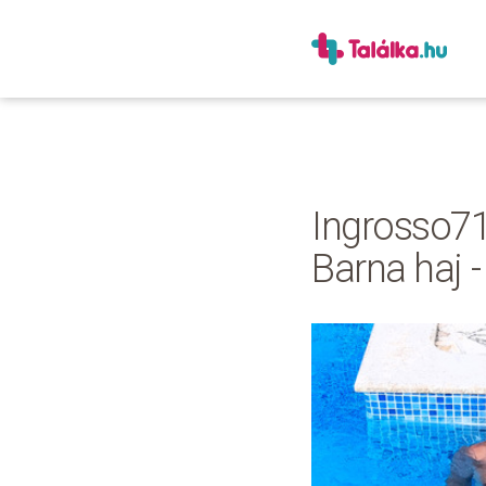
Ingrosso71
Barna haj -