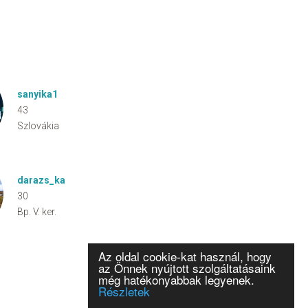
sanyika1
43
Szlovákia
darazs_ka
30
Bp. V. ker.
Az oldal cookie-kat használ, hogy
az Önnek nyújtott szolgáltatásaink
még hatékonyabbak legyenek.
Részletek