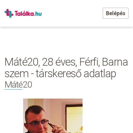
Belépés
Máté20, 28 éves, Férfi, Barna
szem - társkereső adatlap
Máté20